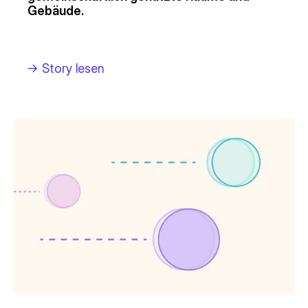
Gebäude.
->
Story lesen