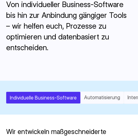
Von individueller Business-Software
bis hin zur Anbindung gängiger Tools
– wir helfen euch, Prozesse zu
optimieren und datenbasiert zu
entscheiden.
Automatisierung
Inte
Individuelle Business-Software
Wir entwickeln maßgeschneiderte