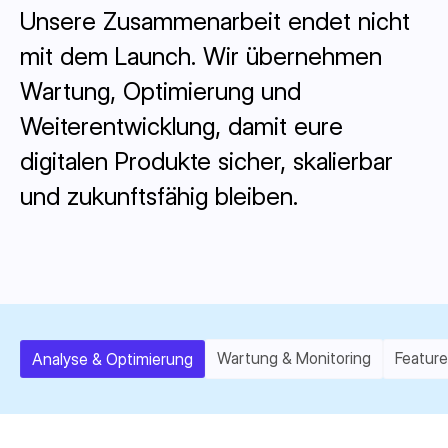
Unsere Zusammenarbeit endet nicht
mit dem Launch. Wir übernehmen
Wartung, Optimierung und
Weiterentwicklung, damit eure
digitalen Produkte sicher, skalierbar
und zukunftsfähig bleiben.
Wartung & Monitoring
Featur
Analyse & Optimierung