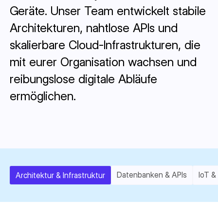
Geräte. Unser Team entwickelt stabile
Architekturen, nahtlose APIs und
skalierbare Cloud-Infrastrukturen, die
mit eurer Organisation wachsen und
reibungslose digitale Abläufe
ermöglichen.
Datenbanken & APIs
IoT &
Architektur & Infrastruktur